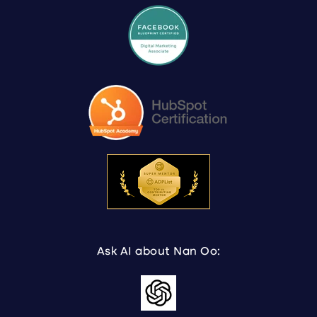
Ask AI about Nan Oo: