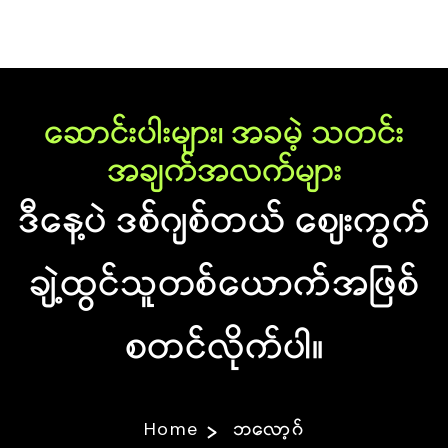
ဆောင်းပါးများ၊ အခမဲ့ သတင်း
အချက်အလက်များ
ဒီနေ့ပဲ ဒစ်ဂျစ်တယ် စျေးကွက်
ချဲ့ထွင်သူတစ်ယောက်အဖြစ်
စတင်လိုက်ပါ။
Home
ဘလော့ဂ်