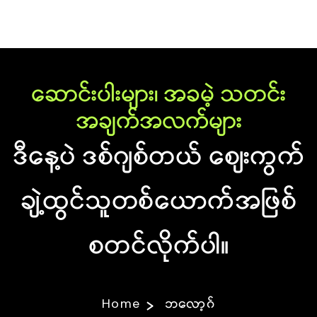
ဆောင်းပါးများ၊ အခမဲ့ သတင်း
အချက်အလက်များ
ဒီနေ့ပဲ ဒစ်ဂျစ်တယ် စျေးကွက်
ချဲ့ထွင်သူတစ်ယောက်အဖြစ်
စတင်လိုက်ပါ။
Home
ဘလော့ဂ်