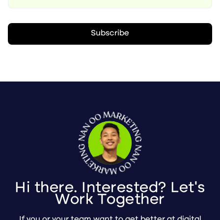
Hi there. Interested? Let's
Work Together
If you or your team want to get better at digital