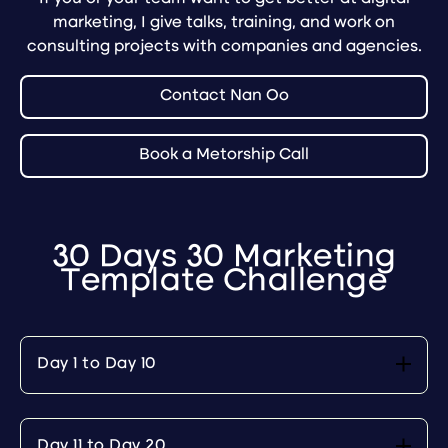
marketing, I give talks, training, and work on
consulting projects with companies and agencies.
Contact Nan Oo
Book a Metorship Call
30 Days 30 Marketing
Template Challenge
Day 1 to Day 10
Day 11 to Day 20