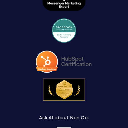
Ask AI about Nan Oo: