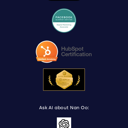
Ask AI about Nan Oo: