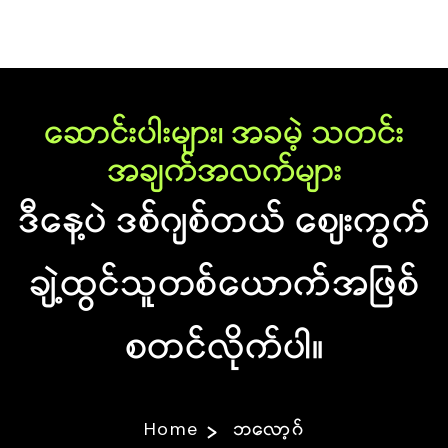
ဆောင်းပါးများ၊ အခမဲ့ သတင်း
အချက်အလက်များ
ဒီနေ့ပဲ ဒစ်ဂျစ်တယ် စျေးကွက်
ချဲ့ထွင်သူတစ်ယောက်အဖြစ်
စတင်လိုက်ပါ။
Home
ဘလော့ဂ်